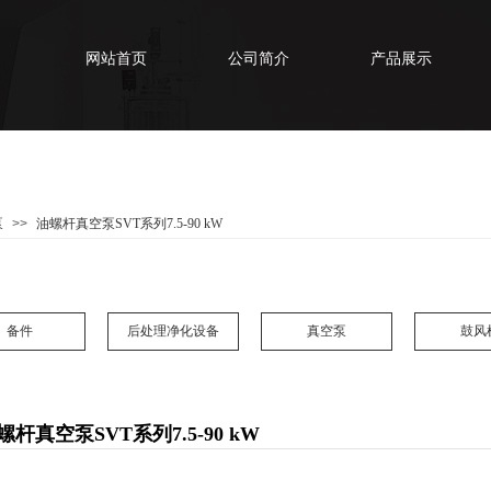
网站首页
公司简介
产品展示
泵
>>
油螺杆真空泵SVT系列7.5-90 kW
备件
后处理净化设备
真空泵
鼓风
螺杆真空泵SVT系列7.5-90 kW