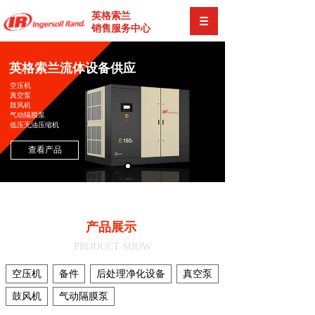
英格索兰
销售服务中心
英格索兰流体设备供应
空压机
真空泵
鼓风机
气动隔膜泵
低压无油压缩机
查看产品
产品展示
PRODUCT SHOW
空压机
备件
后处理净化设备
真空泵
鼓风机
气动隔膜泵