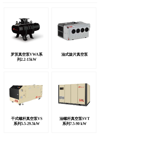
罗茨真空泵VWA系
油式旋片真空泵
列2.2-15kW
干式螺杆真空泵VS
油螺杆真空泵SVT
系列5.5-29.5kW
系列7.5-90 kW